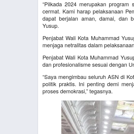
“Pilkada 2024 merupakan program st
cermat. Kami harap pelaksanaan Pemi
dapat berjalan aman, damai, dan b
Yusup.
Penjabat Wali Kota Muhammad Yusup
menjaga netralitas dalam pelaksanaan
Penjabat Wali Kota Muhammad Yusup
dan profesionalisme sesuai dengan 
“Saya mengimbau seluruh ASN di Kota 
politik praktis. Ini penting demi me
proses demokrasi,” tegasnya.