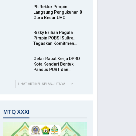
Plt Rektor Pimpin
Langsung Pengukuhan 8
Guru Besar UHO
Rizky Brilian Pagala
Pimpin POBSI Sultra,
Tegaskan Komitmen…
Gelar Rapat Kerja DPRD
Kota Kendari Bentuk
Pansus PURT dan…
LIHAT ARTIKEL SELANJUTNYA ...
MTQ XXXI