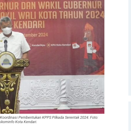
 Koordinasi Pembentukan KPPS Pilkada Serentak 2024. Foto:
skominfo Kota Kendari.