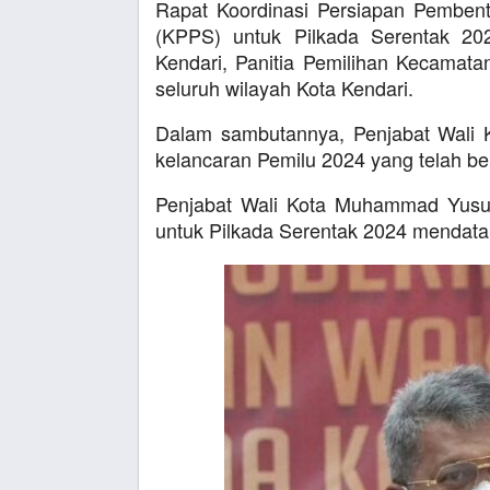
Rapat Koordinasi Persiapan Pembe
(KPPS) untuk Pilkada Serentak 202
Kendari, Panitia Pemilihan Kecamata
seluruh wilayah Kota Kendari.
Dalam sambutannya, Penjabat Wali
kelancaran Pemilu 2024 yang telah b
Penjabat Wali Kota Muhammad Yusu
untuk Pilkada Serentak 2024 mendata