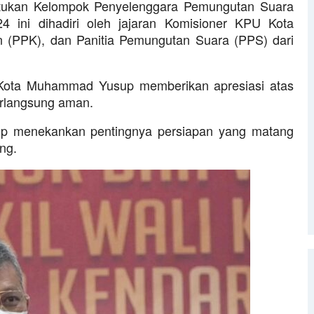
ntukan Kelompok Penyelenggara Pemungutan Suara
4 ini dihadiri oleh jajaran Komisioner KPU Kota
n (PPK), dan Panitia Pemungutan Suara (PPS) dari
 Kota Muhammad Yusup memberikan apresiasi atas
erlangsung aman.
p menekankan pentingnya persiapan yang matang
ng.