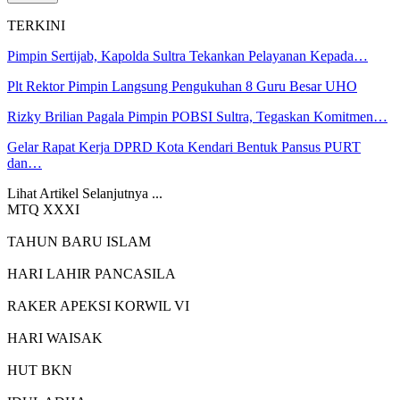
TERKINI
Pimpin Sertijab, Kapolda Sultra Tekankan Pelayanan Kepada…
Plt Rektor Pimpin Langsung Pengukuhan 8 Guru Besar UHO
Rizky Brilian Pagala Pimpin POBSI Sultra, Tegaskan Komitmen…
Gelar Rapat Kerja DPRD Kota Kendari Bentuk Pansus PURT
dan…
Lihat Artikel Selanjutnya ...
MTQ XXXI
TAHUN BARU ISLAM
HARI LAHIR PANCASILA
RAKER APEKSI KORWIL VI
HARI WAISAK
HUT BKN