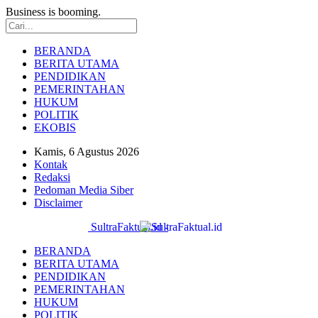
Business is booming.
BERANDA
BERITA UTAMA
PENDIDIKAN
PEMERINTAHAN
HUKUM
POLITIK
EKOBIS
Kamis, 6 Agustus 2026
Kontak
Redaksi
Pedoman Media Siber
Disclaimer
SultraFaktual.id -
BERANDA
BERITA UTAMA
PENDIDIKAN
PEMERINTAHAN
HUKUM
POLITIK