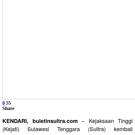
0
55
Share
– Kejaksaan Tinggi
KENDARI, buletinsultra.com
(Kejati) Sulawesi Tenggara (Sultra) kembali