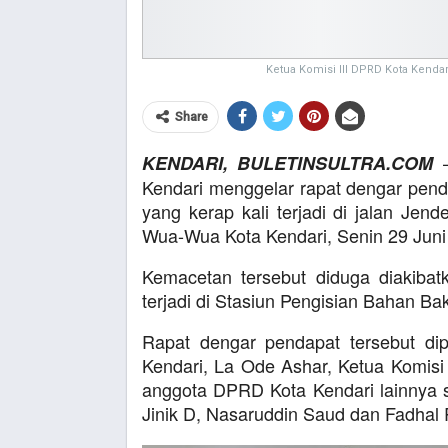
Ketua Komisi III DPRD Kota Kenda
Share
–
KENDARI, BULETINSULTRA.COM
Kendari menggelar rapat dengar pen
yang kerap kali terjadi di jalan Je
Wua-Wua Kota Kendari, Senin 29 Juni
Kemacetan tersebut diduga diakiba
terjadi di Stasiun Pengisian Bahan 
Rapat dengar pendapat tersebut di
Kendari, La Ode Ashar, Ketua Komis
anggota DPRD Kota Kendari lainnya s
Jinik D, Nasaruddin Saud dan Fadhal