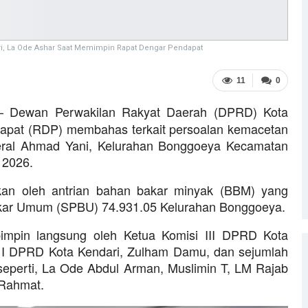
ri, La Ode Ashar Saat Memimpin Rapat Dengar Pendapat
11
0
 Dewan Perwakilan Rakyat Daerah (DPRD) Kota
dapat (RDP) membahas terkait persoalan kemacetan
nderal Ahmad Yani, Kelurahan Bonggoeya Kecamatan
 2026.
tkan oleh antrian bahan bakar minyak (BBM) yang
Bakar Umum (SPBU) 74.931.05 Kelurahan Bonggoeya.
pimpin langsung oleh Ketua Komisi III DPRD Kota
i I DPRD Kota Kendari, Zulham Damu, dan sejumlah
eperti, La Ode Abdul Arman, Muslimin T, LM Rajab
 Rahmat.