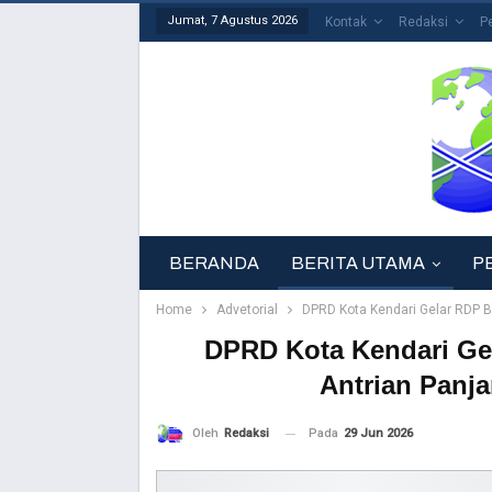
Jumat, 7 Agustus 2026
Kontak
Redaksi
P
BERANDA
BERITA UTAMA
P
Home
Advetorial
DPRD Kota Kendari Gelar RDP 
DPRD Kota Kendari Ge
Antrian Panj
Pada
29 Jun 2026
Oleh
Redaksi