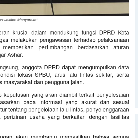
erwakilan Masyarakat
 peran krusial dalam mendukung fungsi DPRD Kota
ugas melakukan pengawasan terhadap pelaksanaan
 memberikan pertimbangan berdasarkan aturan
ar Ashar.
 langsung, anggota DPRD dapat mengumpulkan data
ndisi lokasi SPBU, arus lalu lintas sekitar, serta
as masyarakat dan pengguna jalan.
p keputusan yang akan diambil terkait penyelesaian
asarkan pada informasi yang akurat dan sesuai
r tentang pengelolaan lalu lintas, penyelenggaraan
a perizinan usaha yang berkaitan dengan fasilitas
apangan akan membantu memastikan bahwa semua