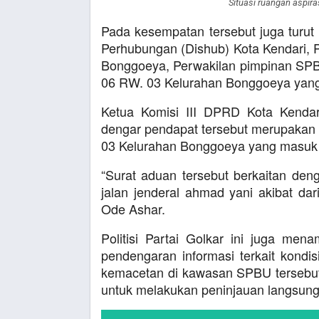
Situasi ruangan aspir
Pada kesempatan tersebut juga turut h
Perhubungan (Dishub) Kota Kendari,
Bonggoeya, Perwakilan pimpinan SPB
06 RW. 03 Kelurahan Bonggoeya yan
Ketua Komisi III DPRD Kota Kenda
dengar pendapat tersebut merupakan b
03 Kelurahan Bonggoeya yang masuk d
“Surat aduan tersebut berkaitan den
jalan jenderal ahmad yani akibat da
Ode Ashar.
Politisi Partai Golkar ini juga me
pendengaran informasi terkait kondi
kemacetan di kawasan SPBU tersebut
untuk melakukan peninjauan langsung 