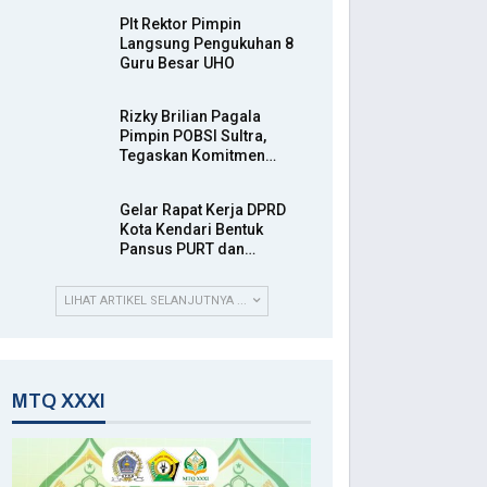
Plt Rektor Pimpin
Langsung Pengukuhan 8
Guru Besar UHO
Rizky Brilian Pagala
Pimpin POBSI Sultra,
Tegaskan Komitmen…
Gelar Rapat Kerja DPRD
Kota Kendari Bentuk
Pansus PURT dan…
LIHAT ARTIKEL SELANJUTNYA ...
MTQ XXXI