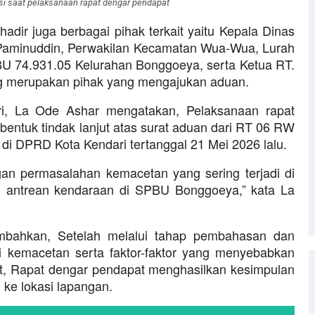
asi saat pelaksanaan rapat dengar pendapat
adir juga berbagai pihak terkait yaitu Kepala Dinas
 Paminuddin, Perwakilan Kecamatan Wua-Wua, Lurah
U 74.931.05 Kelurahan Bonggoeya, serta Ketua RT.
g merupakan pihak yang mengajukan aduan.
ri, La Ode Ashar mengatakan, Pelaksanaan rapat
entuk tindak lanjut atas surat aduan dari RT 06 RW
i DPRD Kota Kendari tertanggal 21 Mei 2026 lalu.
gan permasalahan kemacetan yang sering terjadi di
ri antrean kendaraan di SPBU Bonggoeya,” kata La
nambahkan, Setelah melalui tahap pembahasan dan
si kemacetan serta faktor-faktor yang menyebabkan
, Rapat dengar pendapat menghasilkan kesimpulan
ke lokasi lapangan.