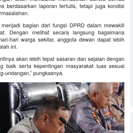
 berdasarkan laporan tertulis, tetapi juga kondisi
ermasalahan.
a menjadi bagian dari fungsi DPRD dalam mewakili
kat. Dengan melihat secara langsung bagaimana
ri-hari warga sekitar, anggota dewan dapat lebih
ah ini.
ntinya akan lebih tepat sasaran dan sejalan dengan
ng baik serta kepentingan masyarakat luas sesuai
ng-undangan,” pungkasnya.