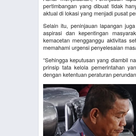
pertimbangan yang dibuat tidak hanya
aktual di lokasi yang menjadi pusat p
Selain itu, peninjauan lapangan jug
aspirasi dan kepentingan masyara
kemacetan mengganggu aktivitas seha
memahami urgensi penyelesaian masal
“Sehingga keputusan yang diambil na
prinsip tata kelola pemerintahan ya
dengan ketentuan peraturan perunda