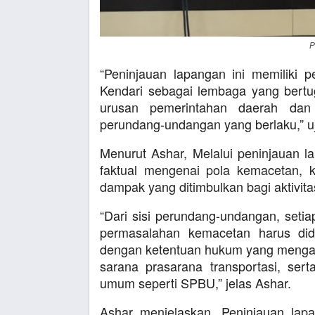
P
“Peninjauan lapangan ini memiliki
Kendari sebagai lembaga yang bert
urusan pemerintahan daerah dan
perundang-undangan yang berlaku,” uj
Menurut Ashar, Melalui peninjauan
faktual mengenai pola kemacetan, ko
dampak yang ditimbulkan bagi aktivit
“Dari sisi perundang-undangan, setia
permasalahan kemacetan harus did
dengan ketentuan hukum yang mengatu
sarana prasarana transportasi, sert
umum seperti SPBU,” jelas Ashar.
Ashar menjelaskan, Peninjauan l