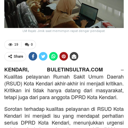
LM Rajab Jinik saat memimpin rapat dengar pendapat.
19
0
Share
–
KENDARI, BULETINSULTRA.COM
Kualitas pelayanan Rumah Sakit Umum Daerah
(RSUD) Kota Kendari akhir-akhir ini menjadi kritikan.
Kritikan ini tidak hanya datang dari masyarakat,
tetapi juga dari para anggota DPRD Kota Kendari.
Sorotan terhadap kualitas pelayanan di RSUD Kota
Kendari ini menjadi isu yang mendapat perhatian
serius DPRD Kota Kendari, menunjukkan urgensi