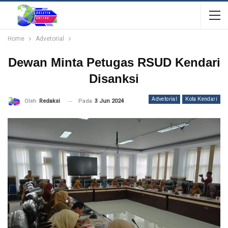
Home
Advetorial
Dewan Minta Petugas RSUD Kendari
Disanksi
Advetorial
Kota Kendari
Pada
3 Jun 2024
Oleh
Redaksi