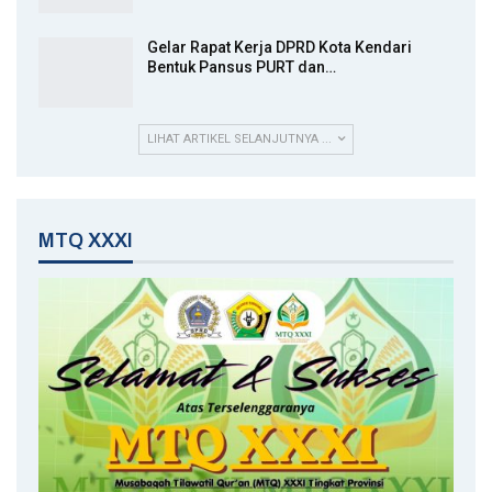
Gelar Rapat Kerja DPRD Kota Kendari
Bentuk Pansus PURT dan…
LIHAT ARTIKEL SELANJUTNYA ...
MTQ XXXI