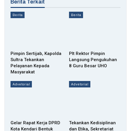
Berita Terkait
Berita
Berita
Pimpin Sertijab, Kapolda
Plt Rektor Pimpin
Sultra Tekankan
Langsung Pengukuhan
Pelayanan Kepada
8 Guru Besar UHO
Masyarakat
Advetorial
Advetorial
Gelar Rapat Kerja DPRD
Tekankan Kedisiplinan
Kota Kendari Bentuk
dan Etika, Sekretariat