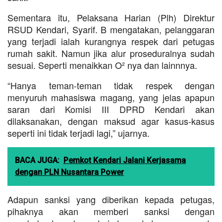
Sementara itu, Pelaksana Harian (Plh) Direktur
RSUD Kendari, Syarif. B mengatakan, pelanggaran
yang terjadi ialah kurangnya respek dari petugas
rumah sakit. Namun jika alur proseduralnya sudah
sesuai. Seperti menaikkan O² nya dan lainnnya.
“Hanya teman-teman tidak respek dengan
menyuruh mahasiswa magang, yang jelas apapun
saran dari Komisi III DPRD Kendari akan
dilaksanakan, dengan maksud agar kasus-kasus
seperti ini tidak terjadi lagi,” ujarnya.
BACA JUGA:
Pemkot Kendari Jalani Kerjasama
dengan PLN Nusantara Power
Adapun sanksi yang diberikan kepada petugas,
pihaknya akan memberi sanksi dengan