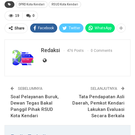
DPRD Kota Kendari
RSUD Kota Kendari
19
0
Facebook
Twitter
WhatsApp
Share
Redaksi
476 Posts
0 Comments
SEBELUMNYA
SELANJUTNYA
Soal Pelayanan Buruk,
Tata Pendapatan Asli
Dewan Tegas Bakal
Daerah, Pemkot Kendari
Panggil Pihak RSUD
Lakukan Evaluasi
Kota Kendari
Secara Berkala