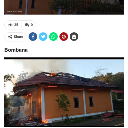
35
0
Share
Bombana