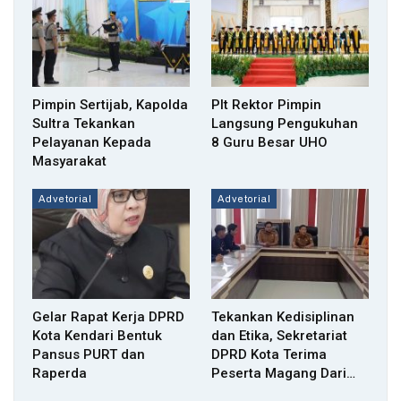
Pimpin Sertijab, Kapolda
Plt Rektor Pimpin
Sultra Tekankan
Langsung Pengukuhan
Pelayanan Kepada
8 Guru Besar UHO
Masyarakat
Advetorial
Advetorial
Gelar Rapat Kerja DPRD
Tekankan Kedisiplinan
Kota Kendari Bentuk
dan Etika, Sekretariat
Pansus PURT dan
DPRD Kota Terima
Raperda
Peserta Magang Dari…