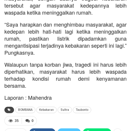
tersebut agar masyarakat kedepannya lebih
waspada ketika meninggalkan rumah.
“Saya harapkan dan menghimbau masyarakat, agar
kedepan lebih hati-hati lagi ketika meninggalkan
rumah, pastikan listrik dipadamkan guna
mengantisipasi terjadinya kebakaran seperti ini lagi.”
Pungkasnya.
Walaupun tanpa korban jiwa, tragedi ini harus lebih
diperhatikan, masyarakat harus lebih waspada
terhadap kondisi rumah demi kenyamanan
bersama.
Laporan : Mahendra
BOMBANA
Kebakaran
Sultra
Taubonto
35
0