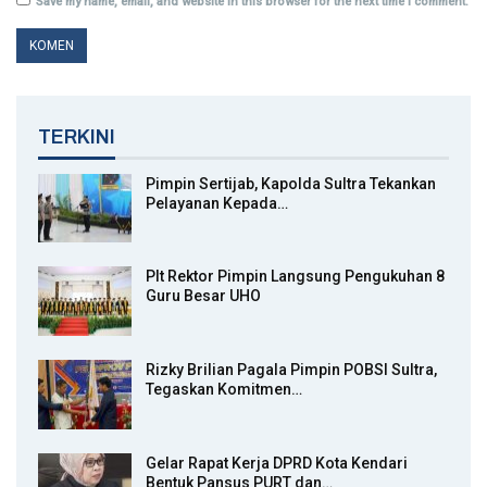
Save my name, email, and website in this browser for the next time I comment.
TERKINI
Pimpin Sertijab, Kapolda Sultra Tekankan
Pelayanan Kepada…
Plt Rektor Pimpin Langsung Pengukuhan 8
Guru Besar UHO
Rizky Brilian Pagala Pimpin POBSI Sultra,
Tegaskan Komitmen…
Gelar Rapat Kerja DPRD Kota Kendari
Bentuk Pansus PURT dan…