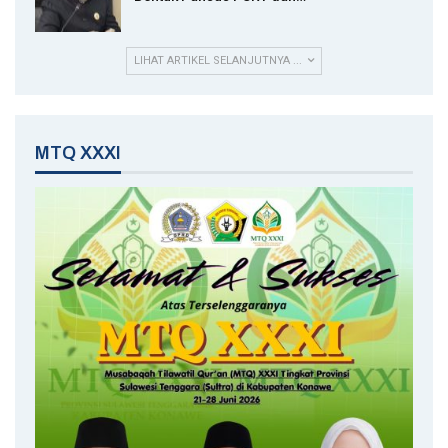
LIHAT ARTIKEL SELANJUTNYA ...
MTQ XXXI