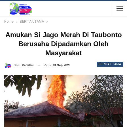
Home
BERITA UTAMA
Amukan Si Jago Merah Di Taubonto
Berusaha Dipadamkan Oleh
Masyarakat
BERITA UTAMA
Pada
24 Sep 2023
Oleh
Redaksi