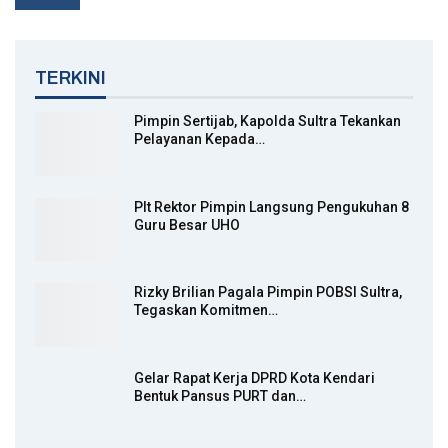
TERKINI
Pimpin Sertijab, Kapolda Sultra Tekankan
Pelayanan Kepada…
Plt Rektor Pimpin Langsung Pengukuhan 8
Guru Besar UHO
Rizky Brilian Pagala Pimpin POBSI Sultra,
Tegaskan Komitmen…
Gelar Rapat Kerja DPRD Kota Kendari
Bentuk Pansus PURT dan…