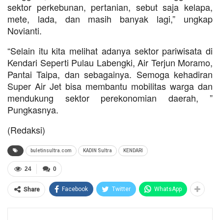
sektor perkebunan, pertanian, sebut saja kelapa,
mete, lada, dan masih banyak lagi,” ungkap
Novianti.
“Selain itu kita melihat adanya sektor pariwisata di
Kendari Seperti Pulau Labengki, Air Terjun Moramo,
Pantai Taipa, dan sebagainya. Semoga kehadiran
Super Air Jet bisa membantu mobilitas warga dan
mendukung sektor perekonomian daerah, ”
Pungkasnya.
(Redaksi)
buletinsultra.com
KADIN Sultra
KENDARI
24
0
Facebook
Twitter
WhatsApp
Share