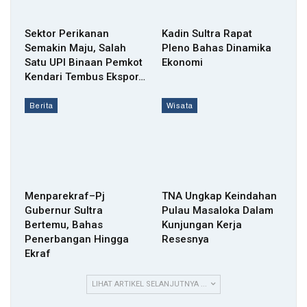
Sektor Perikanan
Kadin Sultra Rapat
Semakin Maju, Salah
Pleno Bahas Dinamika
Satu UPI Binaan Pemkot
Ekonomi
Kendari Tembus Ekspor…
Berita
Wisata
Menparekraf–Pj
TNA Ungkap Keindahan
Gubernur Sultra
Pulau Masaloka Dalam
Bertemu, Bahas
Kunjungan Kerja
Penerbangan Hingga
Resesnya
Ekraf
LIHAT ARTIKEL SELANJUTNYA ...