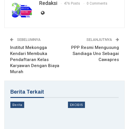
Redaksi
476 Posts
0 Comments
SEBELUMNYA
SELANJUTNYA
Institut Mekongga
PPP Resmi Mengusung
Kendari Membuka
Sandiaga Uno Sebagai
Pendaftaran Kelas
Cawapres
Karyawan Dengan Biaya
Murah
Berita Terkait
Berita
EKOBIS