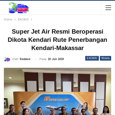
Home
EKOBIS
Super Jet Air Resmi Beroperasi
Dikota Kendari Rute Penerbangan
Kendari-Makassar
EKOBIS
Wisata
Pada
23 Jun 2023
Oleh
Redaksi