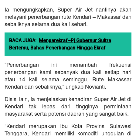
Ia mengungkapkan, Super Air Jet nantinya akan
melayani penerbangan rute Kendari – Makassar dan
sebaliknya selama dua kali sehari.
BACA JUGA:
Menparekraf–Pj Gubernur Sultra
Bertemu, Bahas Penerbangan Hingga Ekraf
“Penerbangan ini menambah frekuensi
penerbangan kami sebanyak dua kali setiap hari
atau 14 kali selama seminggu. Rute Makassar
Kendari dan sebaliknya,” ungkap Novianti.
Disisi lain, ia menjelaskan kehadiran Super Air Jet di
Kendari tak lepas dari tingginya permintaan
masyarakat serta potensi daerah yang sangat baik.
“Kendari merupakan Ibu Kota Provinsi Sulawesi
Tenggara, Kendari memiliki komoditi unggulan di