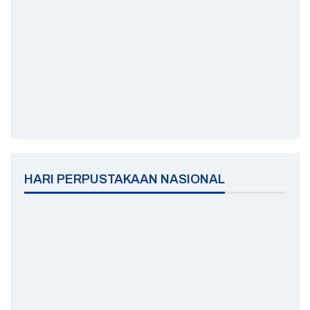
HARI PERPUSTAKAAN NASIONAL
KENAIKAN ISA AL MASIH