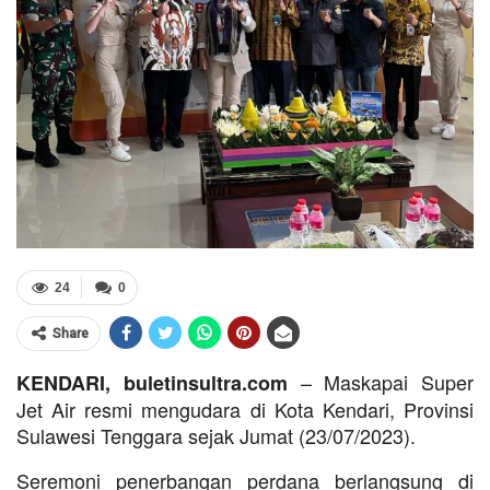
24
0
Share
– Maskapai Super
KENDARI, buletinsultra.com
Jet Air resmi mengudara di Kota Kendari, Provinsi
Sulawesi Tenggara sejak Jumat (23/07/2023).
Seremoni penerbangan perdana berlangsung di