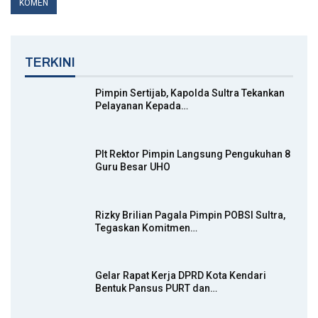
TERKINI
Pimpin Sertijab, Kapolda Sultra Tekankan
Pelayanan Kepada…
Plt Rektor Pimpin Langsung Pengukuhan 8
Guru Besar UHO
Rizky Brilian Pagala Pimpin POBSI Sultra,
Tegaskan Komitmen…
Gelar Rapat Kerja DPRD Kota Kendari
Bentuk Pansus PURT dan…