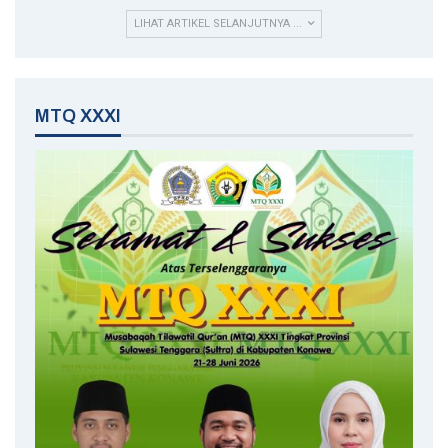
LIHAT ARTIKEL SELANJUTNYA ...
MTQ XXXI