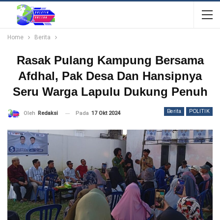
Home
Berita
Rasak Pulang Kampung Bersama
Afdhal, Pak Desa Dan Hansipnya
Seru Warga Lapulu Dukung Penuh
Berita
POLITIK
Pada
17 Okt 2024
Oleh
Redaksi