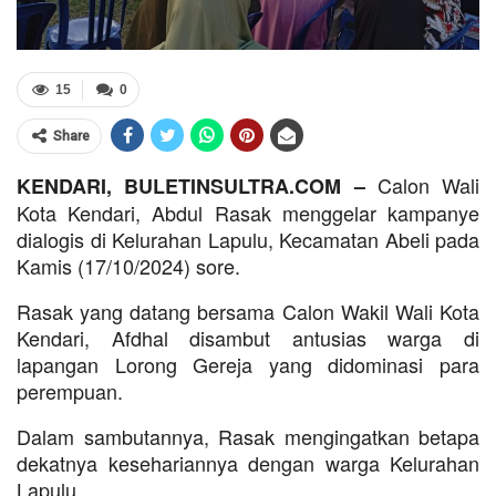
15
0
Share
Calon Wali
KENDARI, BULETINSULTRA.COM –
Kota Kendari, Abdul Rasak menggelar kampanye
dialogis di Kelurahan Lapulu, Kecamatan Abeli pada
Kamis (17/10/2024) sore.
Rasak yang datang bersama Calon Wakil Wali Kota
Kendari, Afdhal disambut antusias warga di
lapangan Lorong Gereja yang didominasi para
perempuan.
Dalam sambutannya, Rasak mengingatkan betapa
dekatnya kesehariannya dengan warga Kelurahan
Lapulu.