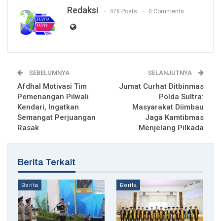
Redaksi
476 Posts
0 Comments
SEBELUMNYA
SELANJUTNYA
Afdhal Motivasi Tim
Jumat Curhat Ditbinmas
Pemenangan Pilwali
Polda Sultra:
Kendari, Ingatkan
Masyarakat Diimbau
Semangat Perjuangan
Jaga Kamtibmas
Rasak
Menjelang Pilkada
Berita Terkait
Berita
Berita