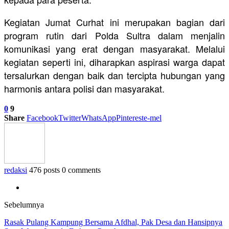
Kegiatan Jumat Curhat ini merupakan bagian dari
program rutin dari Polda Sultra dalam menjalin
komunikasi yang erat dengan masyarakat. Melalui
kegiatan seperti ini, diharapkan aspirasi warga dapat
tersalurkan dengan baik dan tercipta hubungan yang
harmonis antara polisi dan masyarakat.
0
9
Share
Facebook
Twitter
WhatsApp
Pinterest
e-mel
redaksi
476 posts
0 comments
Sebelumnya
Rasak Pulang Kampung Bersama Afdhal, Pak Desa dan Hansipnya