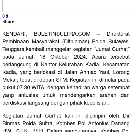
0
9
Share
KENDARI, BULETINSULTRA.COM – Direktorat
Pembinaan Masyarakat (Ditbinmas) Polda Sulawesi
Tenggara kembali menggelar kegiatan “Jumat Curhat”
pada Jumat, 18 Oktober 2024. Acara tersebut
berlangsung di Kantor Kelurahan Kadia, Kecamatan
Kadia, yang berlokasi di Jalan Ahmad Yani, Lorong
Mekar, tepat di depan STM. Kegiatan ini dimulai pada
pukul 07.30 WITA, dengan kehadiran warga setempat
yang antusias untuk mendengarkan arahan dan
berdiskusi langsung dengan pihak kepolisian.
Kegiatan Jumat Curhat kali ini dipimpin oleh Dir
Binmas Polda Sultra, Kombes Pol Antonius Danang
HW., S.I.K., M.H. Dalam sambutannya, Kombes Pol