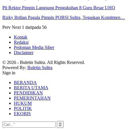
Plt Rektor Pimpin Langsung Pengukuhan 8 Guru Besar UHO
Rizky Brilian Pagala Pimpin POBSI Sultra, Tegaskan Komitmen…
Prev
Next
1 daripada 56
Kontak
Redaksi
Pedoman Media Siber
Disclaimer
© 2026 - Buletin Sultra. All Rights Reserved.
Powered By:
Buletin Sultra
Sign in
BERANDA
BERITA UTAMA
PENDIDIKAN
PEMERINTAHAN
HUKUM
POLITIK
EKOBIS