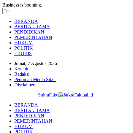
Business is booming.
BERANDA
BERITA UTAMA
PENDIDIKAN
PEMERINTAHAN
HUKUM
POLITIK
EKOBIS
Jumat, 7 Agustus 2026
Kontak
Redaksi
Pedoman Media Siber
Disclaimer
SultraFaktual.id -
BERANDA
BERITA UTAMA
PENDIDIKAN
PEMERINTAHAN
HUKUM
POLITIK