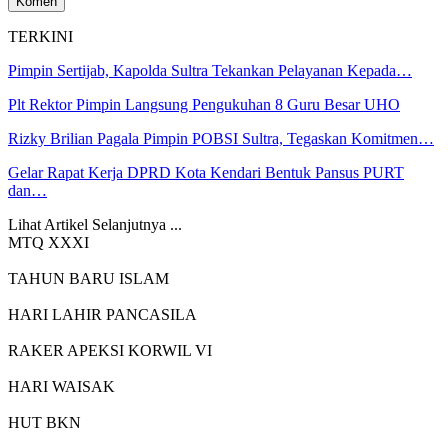
TERKINI
Pimpin Sertijab, Kapolda Sultra Tekankan Pelayanan Kepada…
Plt Rektor Pimpin Langsung Pengukuhan 8 Guru Besar UHO
Rizky Brilian Pagala Pimpin POBSI Sultra, Tegaskan Komitmen…
Gelar Rapat Kerja DPRD Kota Kendari Bentuk Pansus PURT
dan…
Lihat Artikel Selanjutnya ...
MTQ XXXI
TAHUN BARU ISLAM
HARI LAHIR PANCASILA
RAKER APEKSI KORWIL VI
HARI WAISAK
HUT BKN