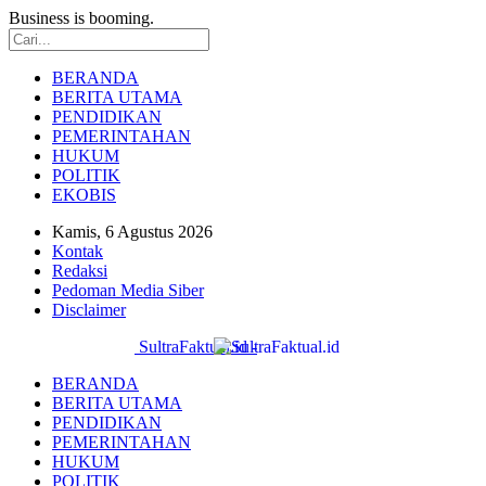
Business is booming.
BERANDA
BERITA UTAMA
PENDIDIKAN
PEMERINTAHAN
HUKUM
POLITIK
EKOBIS
Kamis, 6 Agustus 2026
Kontak
Redaksi
Pedoman Media Siber
Disclaimer
SultraFaktual.id -
BERANDA
BERITA UTAMA
PENDIDIKAN
PEMERINTAHAN
HUKUM
POLITIK