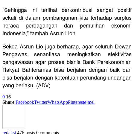
“Sehingga ini terlihat berkontribusi sangat positif
sekali di dalam pembangunan kita terhadap surplus
neraca perdagangan dan pemulihan ekonomi
Indonesia,” tambah Asrun Lion.
Sekda Asrun Lio juga berharap, agar seluruh Dewan
Pengawas senantiasa meningkatkan efektivitas
pengawasan agar proses bisnis Bank Perekonomian
Rakyat Bahteramas bisa berjalan dengan baik dan
bisa berjalan dengan ketentuan perundang-undangan
yang berlaku. (ADV)
0
16
Share
Facebook
Twitter
WhatsApp
Pinterest
e-mel
redaksi
476 posts
0 comments