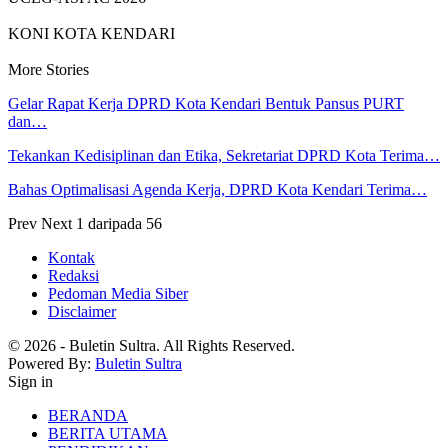
KONI KOTA KENDARI
More Stories
Gelar Rapat Kerja DPRD Kota Kendari Bentuk Pansus PURT
dan…
Tekankan Kedisiplinan dan Etika, Sekretariat DPRD Kota Terima…
Bahas Optimalisasi Agenda Kerja, DPRD Kota Kendari Terima…
Prev
Next
1 daripada 56
Kontak
Redaksi
Pedoman Media Siber
Disclaimer
© 2026 - Buletin Sultra. All Rights Reserved.
Powered By:
Buletin Sultra
Sign in
BERANDA
BERITA UTAMA