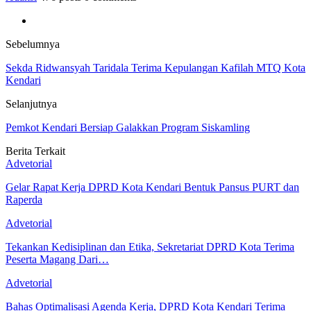
Sebelumnya
Sekda Ridwansyah Taridala Terima Kepulangan Kafilah MTQ Kota
Kendari
Selanjutnya
Pemkot Kendari Bersiap Galakkan Program Siskamling
Berita Terkait
Advetorial
Gelar Rapat Kerja DPRD Kota Kendari Bentuk Pansus PURT dan
Raperda
Advetorial
Tekankan Kedisiplinan dan Etika, Sekretariat DPRD Kota Terima
Peserta Magang Dari…
Advetorial
Bahas Optimalisasi Agenda Kerja, DPRD Kota Kendari Terima