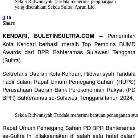
Sekda Ridwansyah Taridala menerima penghargaan
yang diserahkan Sekda Sultra, Asrun Lio.
0
16
Share
Pemerintah
KENDARI, BULETINSULTRA.COM –
Kota Kendari berhasil meraih Top Pembina BUMD
Awards dari BPR Bahteramas Sulawesi Tenggara
(Sultra).
Sekretaris Daerah Kota Kendari, Ridwansyah Taridala
hadir dalam Rapat Umum Pemegang Saham (RUPS)
Perusahaan Daerah Bank Perekonomian Rakyat (PD
BPR) Bahteramas se-Sulawesi Tenggara tahun 2024.
Sekda Ridwansyah Taridala menerimi bantuan penanganan stun
Rapat Umum Pemegang Sahan PD BPR Bahteramas
se-Sultra ini dilaksanakan di salah satu hotel dalam