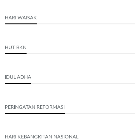
HARI WAISAK
HUT BKN
IDUL ADHA
PERINGATAN REFORMASI
HARI KEBANGKITAN NASIONAL