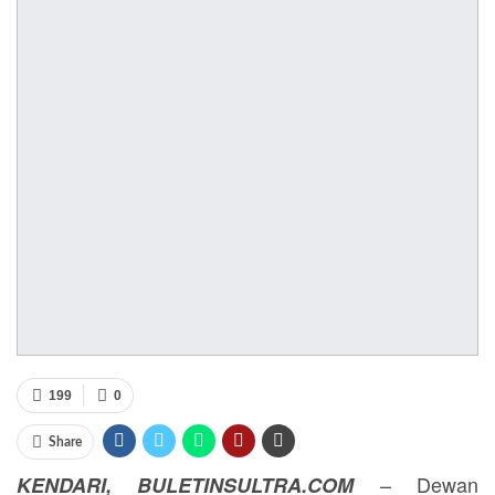
199
0
Share
– Dewan
KENDARI, BULETINSULTRA.COM