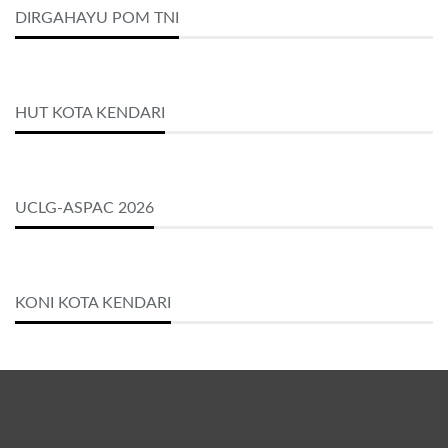
DIRGAHAYU POM TNI
HUT KOTA KENDARI
UCLG-ASPAC 2026
KONI KOTA KENDARI