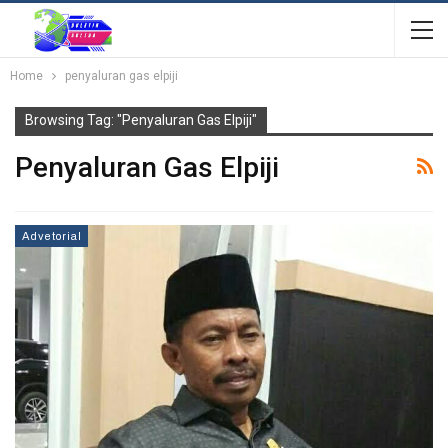
Home
penyaluran gas elpiji
Browsing Tag: "penyaluran Gas Elpiji"
Penyaluran Gas Elpiji
Advetorial