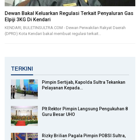
Dewan Bakal Keluarkan Regulasi Terkait Penyaluran Gas
Elpiji 3KG Di Kendari
KENDARI, BULETINSULTRA.COM - Dewan Perwakilan Rakyat Daerah
(DPRD) Kota Kendari bakal membuat regulasi terkait…
TERKINI
Pimpin Sertijab, Kapolda Sultra Tekankan
Pelayanan Kepada…
Plt Rektor Pimpin Langsung Pengukuhan 8
Guru Besar UHO
Rizky Brilian Pagala Pimpin POBSI Sultra,