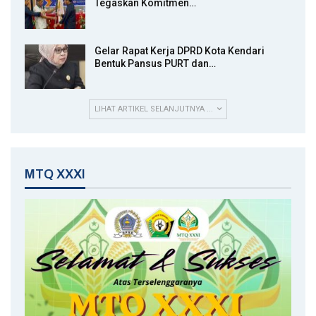
Tegaskan Komitmen…
Gelar Rapat Kerja DPRD Kota Kendari
Bentuk Pansus PURT dan…
LIHAT ARTIKEL SELANJUTNYA ...
MTQ XXXI