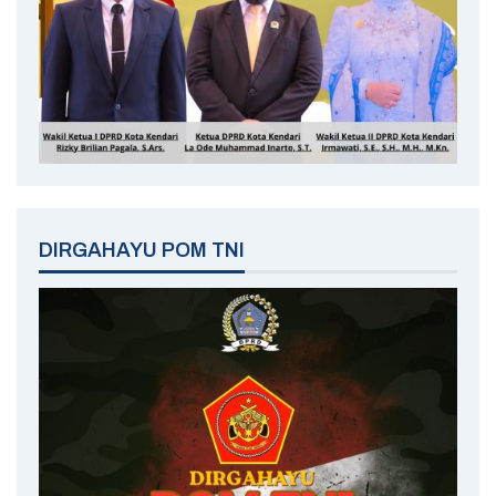
DIRGAHAYU POM TNI