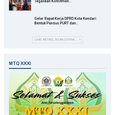
Tegaskan Komitmen…
Gelar Rapat Kerja DPRD Kota Kendari
Bentuk Pansus PURT dan…
LIHAT ARTIKEL SELANJUTNYA ...
MTQ XXXI