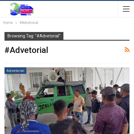
Home
#Advetorial
Browsing Tag: "#Advetorial"
#Advetorial
Advetorial