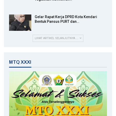
Gelar Rapat Kerja DPRD Kota Kendari
Bentuk Pansus PURT dan…
LIHAT ARTIKEL SELANJUTNYA ...
MTQ XXXI