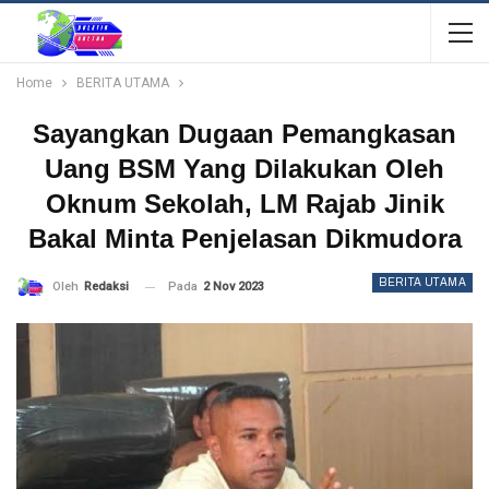
Home
BERITA UTAMA
Sayangkan Dugaan Pemangkasan
Uang BSM Yang Dilakukan Oleh
Oknum Sekolah, LM Rajab Jinik
Bakal Minta Penjelasan Dikmudora
BERITA UTAMA
Pada
2 Nov 2023
Oleh
Redaksi