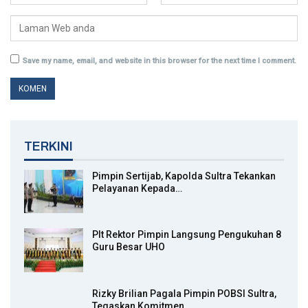
Save my name, email, and website in this browser for the next time I comment.
TERKINI
Pimpin Sertijab, Kapolda Sultra Tekankan
Pelayanan Kepada…
Plt Rektor Pimpin Langsung Pengukuhan 8
Guru Besar UHO
Rizky Brilian Pagala Pimpin POBSI Sultra,
Tegaskan Komitmen…