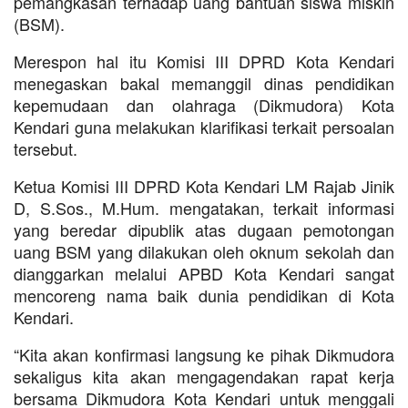
pemangkasan terhadap uang bantuan siswa miskin
(BSM).
Merespon hal itu Komisi III DPRD Kota Kendari
menegaskan bakal memanggil dinas pendidikan
kepemudaan dan olahraga (Dikmudora) Kota
Kendari guna melakukan klarifikasi terkait persoalan
tersebut.
Ketua Komisi III DPRD Kota Kendari LM Rajab Jinik
D, S.Sos., M.Hum. mengatakan, terkait informasi
yang beredar dipublik atas dugaan pemotongan
uang BSM yang dilakukan oleh oknum sekolah dan
dianggarkan melalui APBD Kota Kendari sangat
mencoreng nama baik dunia pendidikan di Kota
Kendari.
“Kita akan konfirmasi langsung ke pihak Dikmudora
sekaligus kita akan mengagendakan rapat kerja
bersama Dikmudora Kota Kendari untuk menggali