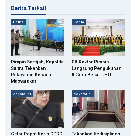
Berita Terkait
Berita
Berita
Pimpin Sertijab, Kapolda
Plt Rektor Pimpin
Sultra Tekankan
Langsung Pengukuhan
Pelayanan Kepada
8 Guru Besar UHO
Masyarakat
Advetorial
Advetorial
Gelar Rapat Kerja DPRD
Tekankan Kedisiplinan