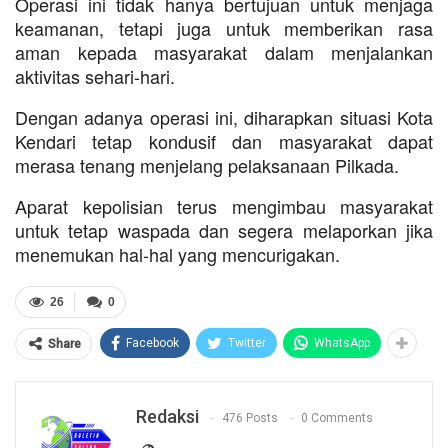
Operasi ini tidak hanya bertujuan untuk menjaga
keamanan, tetapi juga untuk memberikan rasa
aman kepada masyarakat dalam menjalankan
aktivitas sehari-hari.
Dengan adanya operasi ini, diharapkan situasi Kota
Kendari tetap kondusif dan masyarakat dapat
merasa tenang menjelang pelaksanaan Pilkada.
Aparat kepolisian terus mengimbau masyarakat
untuk tetap waspada dan segera melaporkan jika
menemukan hal-hal yang mencurigakan.
26
0
Facebook
Twitter
WhatsApp
Share
Redaksi
476 Posts
0 Comments