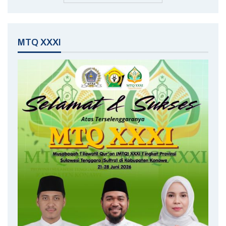
MTQ XXXI