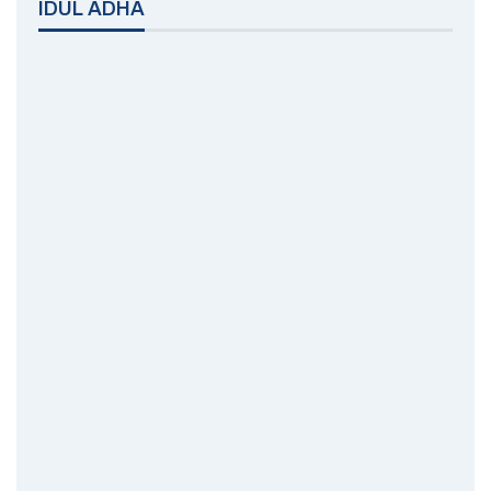
IDUL ADHA