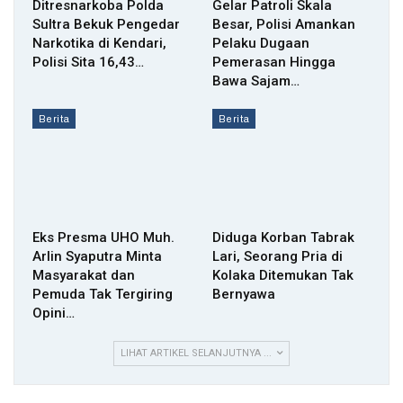
Ditresnarkoba Polda
Gelar Patroli Skala
Sultra Bekuk Pengedar
Besar, Polisi Amankan
Narkotika di Kendari,
Pelaku Dugaan
Polisi Sita 16,43…
Pemerasan Hingga
Bawa Sajam…
Berita
Berita
Eks Presma UHO Muh.
Diduga Korban Tabrak
Arlin Syaputra Minta
Lari, Seorang Pria di
Masyarakat dan
Kolaka Ditemukan Tak
Pemuda Tak Tergiring
Bernyawa
Opini…
LIHAT ARTIKEL SELANJUTNYA ...