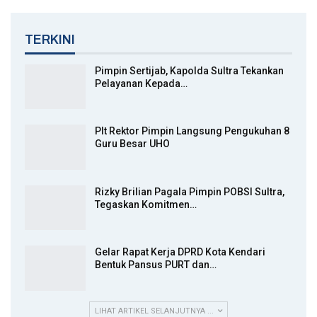
TERKINI
Pimpin Sertijab, Kapolda Sultra Tekankan
Pelayanan Kepada…
Plt Rektor Pimpin Langsung Pengukuhan 8
Guru Besar UHO
Rizky Brilian Pagala Pimpin POBSI Sultra,
Tegaskan Komitmen…
Gelar Rapat Kerja DPRD Kota Kendari
Bentuk Pansus PURT dan…
LIHAT ARTIKEL SELANJUTNYA ...