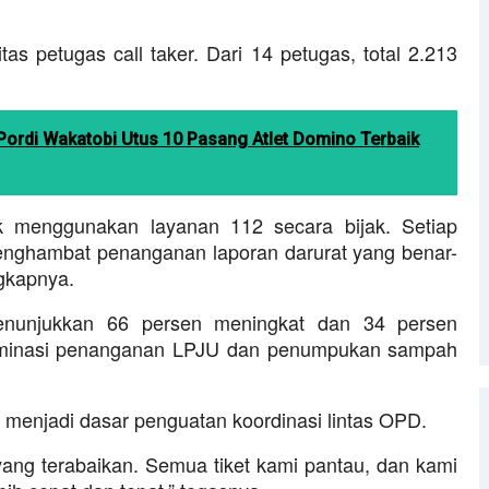
tas petugas call taker. Dari 14 petugas, total 2.213
 Pordi Wakatobi Utus 10 Pasang Atlet Domino Terbaik
 menggunakan layanan 112 secara bijak. Setiap
enghambat penanganan laporan darurat yang benar-
gkapnya.
 menunjukkan 66 persen meningkat dan 34 persen
ominasi penanganan LPJU dan penumpukan sampah
ni menjadi dasar penguatan koordinasi lintas OPD.
yang terabaikan. Semua tiket kami pantau, dan kami