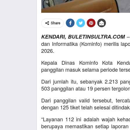
Share
– 
KENDARI, BULETINSULTRA.COM
dan Informatika (Kominfo) merilis la
2026.
Kepala Dinas Kominfo Kota Kenda
panggilan masuk selama periode ters
Dari jumlah itu, sebanyak 2.213 pan
503 panggilan atau 19 persen tergolong
Dari panggilan valid tersebut, tercat
dengan 125 tiket telah selesai ditinda
“Layanan 112 ini adalah wajah kehad
berupaya memastikan setiap laporan 