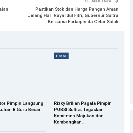
SELANJUTNYA
aian
Pastikan Stok dan Harga Pangan Aman
Jelang Hari Raya Idul Fitri, Gubernur Sultra
Bersama Forkopimda Gelar Sidak
Berita
ktor Pimpin Langsung
Rizky Brilian Pagala Pimpin
uhan 8 Guru Besar
POBSI Sultra, Tegaskan
Komitmen Majukan dan
Kembangkan…