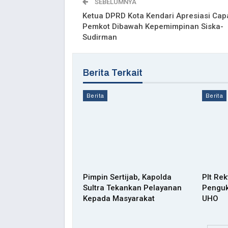
SEBELUMNYA
Ketua DPRD Kota Kendari Apresiasi Cap
Pemkot Dibawah Kepemimpinan Siska-
Sudirman
Berita Terkait
Berita
Berita
Pimpin Sertijab, Kapolda
Plt Re
Sultra Tekankan Pelayanan
Penguk
Kepada Masyarakat
UHO