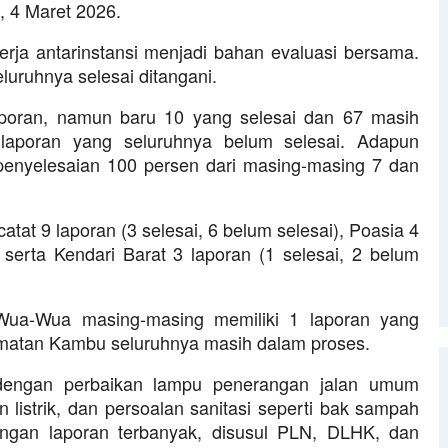
u, 4 Maret 2026.
erja antarinstansi menjadi bahan evaluasi bersama.
ruhnya selesai ditangani.
oran, namun baru 10 yang selesai dan 67 masih
aporan yang seluruhnya belum selesai. Adapun
enyelesaian 100 persen dari masing-masing 7 dan
at 9 laporan (3 selesai, 6 belum selesai), Poasia 4
, serta Kendari Barat 3 laporan (1 selesai, 2 belum
ua-Wua masing-masing memiliki 1 laporan yang
amatan Kambu seluruhnya masih dalam proses.
n dengan perbaikan lampu penerangan jalan umum
listrik, dan persoalan sanitasi seperti bak sampah
ngan laporan terbanyak, disusul PLN, DLHK, dan