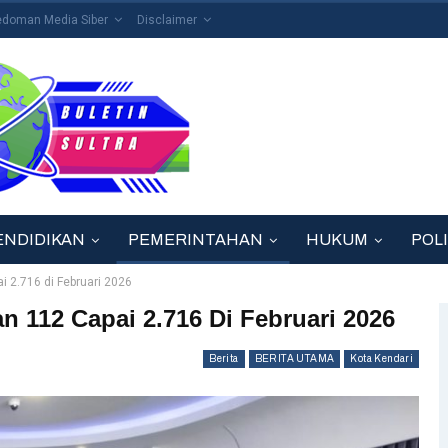
edoman Media Siber
Disclaimer
ENDIDIKAN
PEMERINTAHAN
HUKUM
POLI
 2.716 di Februari 2026
 112 Capai 2.716 Di Februari 2026
Berita
BERITA UTAMA
Kota Kendari