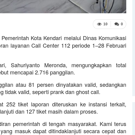
10
0
Pemerintah Kota Kendari melalui Dinas Komunikasi
poran layanan Call Center 112 periode 1–28 Februari
ri, Sahuriyanto Meronda, mengungkapkan total
ebut mencapai 2.716 panggilan.
ggilan atau 81 persen dinyatakan valid, sedangkan
 tidak valid, seperti prank dan ghost call.
at 252 tiket laporan diteruskan ke instansi terkait,
klanjuti dan 127 tiket masih dalam proses.
iran pemerintah di tengah masyarakat. Kami terus
yang masuk dapat ditindaklanjuti secara cepat dan