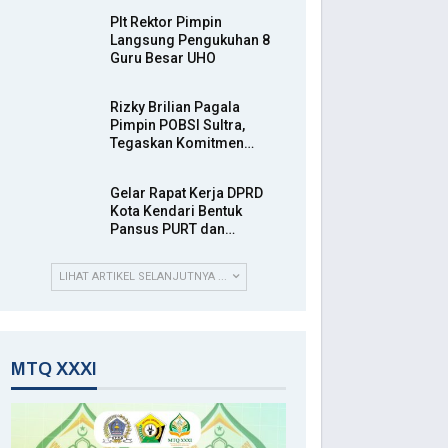
Plt Rektor Pimpin
Langsung Pengukuhan 8
Guru Besar UHO
Rizky Brilian Pagala
Pimpin POBSI Sultra,
Tegaskan Komitmen…
Gelar Rapat Kerja DPRD
Kota Kendari Bentuk
Pansus PURT dan…
LIHAT ARTIKEL SELANJUTNYA ...
MTQ XXXI