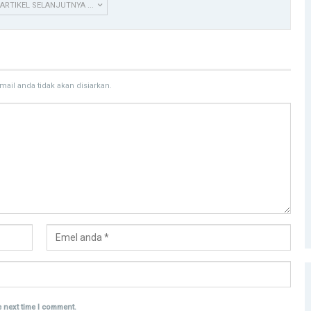
 ARTIKEL SELANJUTNYA ...
mail anda tidak akan disiarkan.
e next time I comment.