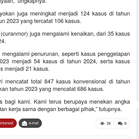
yaan,” ungkapnya.
yokan juga meningkat menjadi 124 kasus di tahun
un 2023 yang tercatat 106 kasus.
(curanmor) juga mengalami kenaikan, dari 35 kasus
24.
a mengalami penurunan, seperti kasus penggelapan
2023 menjadi 54 kasus di tahun 2024, serta kasus
s menjadi 21 kasus.
i mencatat total 847 kasus konvensional di tahun
kan tahun 2023 yang mencatat 686 kasus.
ius bagi kami. Kami terus berupaya menekan angka
 dan kerja sama dengan berbagai pihak,” tutupnya.
interest
e-mel
36
0