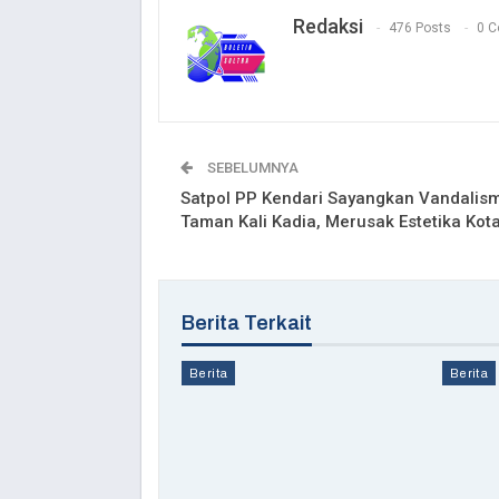
Redaksi
476 Posts
0 
SEBELUMNYA
Satpol PP Kendari Sayangkan Vandalism
Taman Kali Kadia, Merusak Estetika Kot
Berita Terkait
Berita
Berita