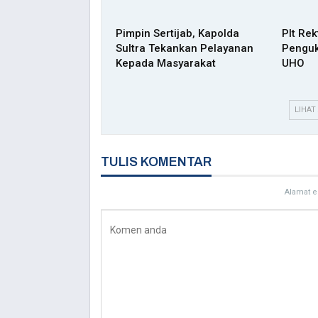
Pimpin Sertijab, Kapolda
Plt Re
Sultra Tekankan Pelayanan
Penguk
Kepada Masyarakat
UHO
LIHAT
TULIS KOMENTAR
Alamat e