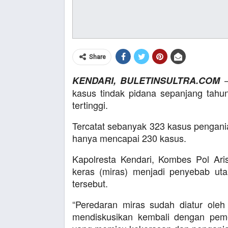
Share
–
KENDARI, BULETINSULTRA.COM
kasus tindak pidana sepanjang tah
tertinggi.
Tercatat sebanyak 323 kasus pengani
hanya mencapai 230 kasus.
Kapolresta Kendari, Kombes Pol Ar
keras (miras) menjadi penyebab ut
tersebut.
“Peredaran miras sudah diatur oleh
mendiskusikan kembali dengan pemer