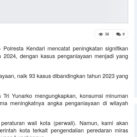
36
0
 Polresta Kendari mencatat peningkatan signifikan
un 2024, dengan kasus penganiayaan menjadi yang
ayaan, naik 93 kasus dibandingkan tahun 2023 yang
is Tri Yunarko mengungkapkan, konsumsi minuman
ama meningkatnya angka penganiayaan di wilayah
 peraturan wali kota (perwali). Namun, kami akan
intah kota terkait pengendalian peredaran miras