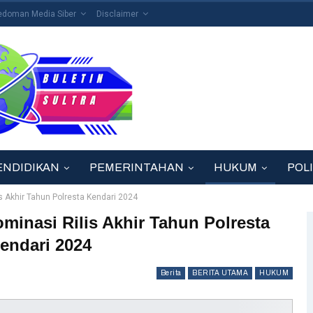
edoman Media Siber
Disclaimer
ENDIDIKAN
PEMERINTAHAN
HUKUM
POLI
 Akhir Tahun Polresta Kendari 2024
inasi Rilis Akhir Tahun Polresta
endari 2024
Berita
BERITA UTAMA
HUKUM