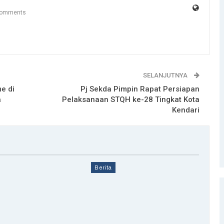
Comments
SELANJUTNYA
e di
Pj Sekda Pimpin Rapat Persiapan
a
Pelaksanaan STQH ke-28 Tingkat Kota
Kendari
Berita