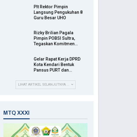
Plt Rektor Pimpin
Langsung Pengukuhan 8
Guru Besar UHO
Rizky Brilian Pagala
Pimpin POBSI Sultra,
Tegaskan Komitmen…
Gelar Rapat Kerja DPRD
Kota Kendari Bentuk
Pansus PURT dan…
LIHAT ARTIKEL SELANJUTNYA ...
MTQ XXXI