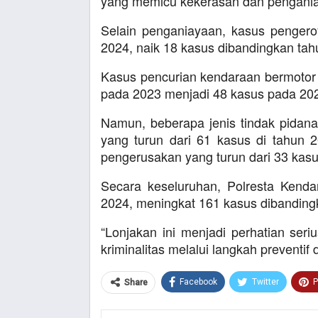
yang memicu kekerasan dan pengania
Selain penganiayaan, kasus pengero
2024, naik 18 kasus dibandingkan tah
Kasus pencurian kendaraan bermotor 
pada 2023 menjadi 48 kasus pada 20
Namun, beberapa jenis tindak pidan
yang turun dari 61 kasus di tahun 
pengerusakan yang turun dari 33 kasu
Secara keseluruhan, Polresta Kendar
2024, meningkat 161 kasus dibanding
“Lonjakan ini menjadi perhatian ser
kriminalitas melalui langkah preventif
Facebook
Twitter
P
Share