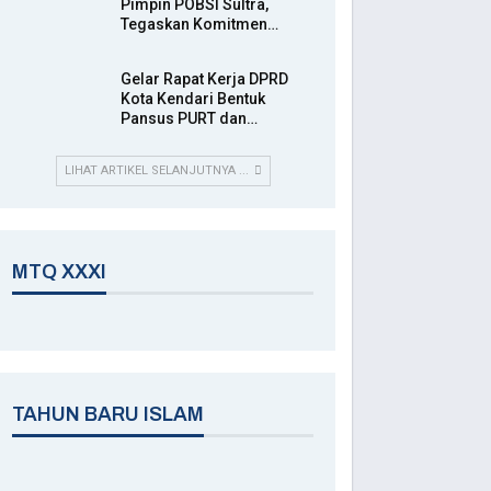
Pimpin POBSI Sultra,
Tegaskan Komitmen…
Gelar Rapat Kerja DPRD
Kota Kendari Bentuk
Pansus PURT dan…
LIHAT ARTIKEL SELANJUTNYA ...
MTQ XXXI
TAHUN BARU ISLAM