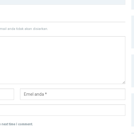
mail anda tidak akan disiarkan.
e next time I comment.