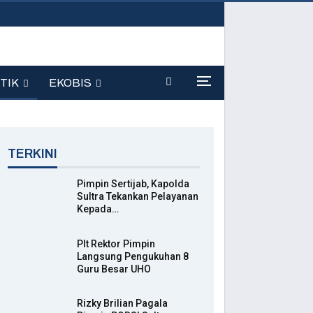
TIK
EKOBIS
TERKINI
Pimpin Sertijab, Kapolda
Sultra Tekankan Pelayanan
Kepada…
Plt Rektor Pimpin
Langsung Pengukuhan 8
Guru Besar UHO
Rizky Brilian Pagala