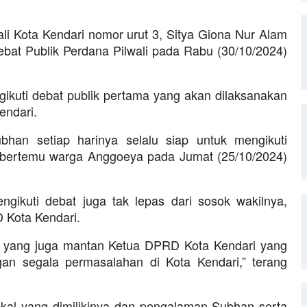
–
li Kota Kendari nomor urut 3, Sitya Giona Nur Alam
at Publik Perdana Pilwali pada Rabu (30/10/2024)
kuti debat publik pertama yang akan dilaksanakan
endari.
bhan setiap harinya selalu siap untuk mengikuti
i bertemu warga Anggoeya pada Jumat (25/10/2024)
ikuti debat juga tak lepas dari sosok wakilnya,
Kota Kendari.
l yang juga mantan Ketua DPRD Kota Kendari yang
an segala permasalahan di Kota Kendari,” terang
kal yang dimilikinya dan pengalaman Subhan serta