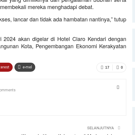
k membekali mereka menghadapi debat.
ses, lancar dan tidak ada hambatan nantinya,” tutup
i 2024 akan digelar di Hotel Claro Kendari dengan
angunan Kota, Pengembangan Ekonomi Kerakyatan
terest
e-mel
17
0
Comments
SELANJUTNYA