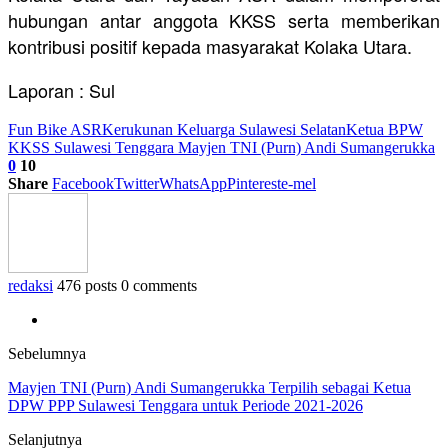
hubungan antar anggota KKSS serta memberikan
kontribusi positif kepada masyarakat Kolaka Utara.
Laporan : Sul
Fun Bike ASR
Kerukunan Keluarga Sulawesi Selatan
Ketua BPW
KKSS Sulawesi Tenggara Mayjen TNI (Purn) Andi Sumangerukka
0
10
Share
Facebook
Twitter
WhatsApp
Pinterest
e-mel
redaksi
476 posts
0 comments
Sebelumnya
Mayjen TNI (Purn) Andi Sumangerukka Terpilih sebagai Ketua
DPW PPP Sulawesi Tenggara untuk Periode 2021-2026
Selanjutnya