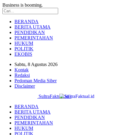
Business is booming.
BERANDA
BERITA UTAMA
PENDIDIKAN
PEMERINTAHAN
HUKUM
POLITIK
EKOBIS
Sabtu, 8 Agustus 2026
Kontak
Redaksi
Pedoman Media Siber
Disclaimer
SultraFaktual.id -
BERANDA
BERITA UTAMA
PENDIDIKAN
PEMERINTAHAN
HUKUM
POLITIK