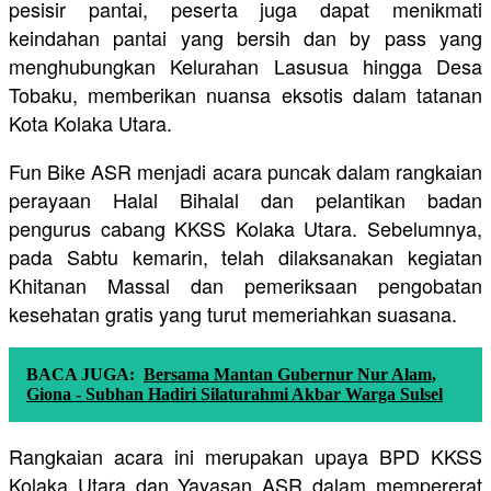
pesisir pantai, peserta juga dapat menikmati
keindahan pantai yang bersih dan by pass yang
menghubungkan Kelurahan Lasusua hingga Desa
Tobaku, memberikan nuansa eksotis dalam tatanan
Kota Kolaka Utara.
Fun Bike ASR menjadi acara puncak dalam rangkaian
perayaan Halal Bihalal dan pelantikan badan
pengurus cabang KKSS Kolaka Utara. Sebelumnya,
pada Sabtu kemarin, telah dilaksanakan kegiatan
Khitanan Massal dan pemeriksaan pengobatan
kesehatan gratis yang turut memeriahkan suasana.
BACA JUGA:
Bersama Mantan Gubernur Nur Alam,
Giona - Subhan Hadiri Silaturahmi Akbar Warga Sulsel
Rangkaian acara ini merupakan upaya BPD KKSS
Kolaka Utara dan Yayasan ASR dalam mempererat