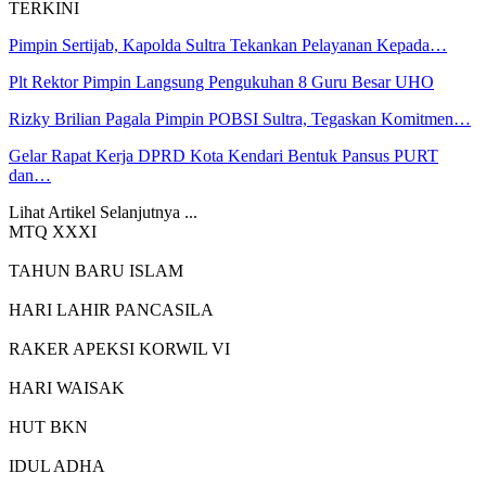
TERKINI
Pimpin Sertijab, Kapolda Sultra Tekankan Pelayanan Kepada…
Plt Rektor Pimpin Langsung Pengukuhan 8 Guru Besar UHO
Rizky Brilian Pagala Pimpin POBSI Sultra, Tegaskan Komitmen…
Gelar Rapat Kerja DPRD Kota Kendari Bentuk Pansus PURT
dan…
Lihat Artikel Selanjutnya ...
MTQ XXXI
TAHUN BARU ISLAM
HARI LAHIR PANCASILA
RAKER APEKSI KORWIL VI
HARI WAISAK
HUT BKN
IDUL ADHA