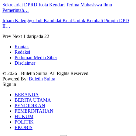
Sekretariat DPRD Kota Kendari Terima Mahasiswa Ilmu
Pemerintah…
Irham Kalenggo Jadi Kandidat Kuat Untuk Kembali Pimpin DPD
II…
Prev
Next
1 daripada 22
Kontak
Redaksi
Pedoman Media Siber
Disclaimer
© 2026 - Buletin Sultra. All Rights Reserved.
Powered By:
Buletin Sultra
Sign in
BERANDA
BERITA UTAMA
PENDIDIKAN
PEMERINTAHAN
HUKUM
POLITIK
EKOBIS