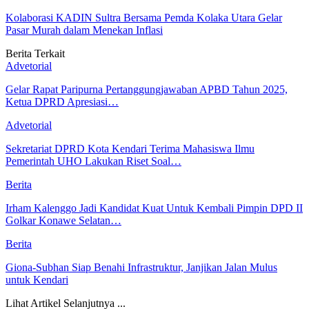
Kolaborasi KADIN Sultra Bersama Pemda Kolaka Utara Gelar
Pasar Murah dalam Menekan Inflasi
Berita Terkait
Advetorial
Gelar Rapat Paripurna Pertanggungjawaban APBD Tahun 2025,
Ketua DPRD Apresiasi…
Advetorial
Sekretariat DPRD Kota Kendari Terima Mahasiswa Ilmu
Pemerintah UHO Lakukan Riset Soal…
Berita
Irham Kalenggo Jadi Kandidat Kuat Untuk Kembali Pimpin DPD II
Golkar Konawe Selatan…
Berita
Giona-Subhan Siap Benahi Infrastruktur, Janjikan Jalan Mulus
untuk Kendari
Lihat Artikel Selanjutnya ...