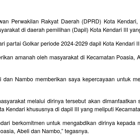
n Perwakilan Rakyat Daerah (DPRD) Kota Kendari, Fr
arakat di daerah pemilihan (Dapil) Kota Kendari III ya
 partai Golkar periode 2024-2029 dapil Kota Kendari III
erikan amanah oleh masyarakat di Kecamatan Poasia, 
eli dan Nambo memberikan saya kepercayaan untuk me
syarakat melalui dirinya tersebut akan dimanfaatka
a Kendari khususnya di dapil III yang meliputi Kecamat
dari berkomitmen untuk mengabdikan dirinya kepada m
oasia, Abeli dan Nambo,” tegasnya.