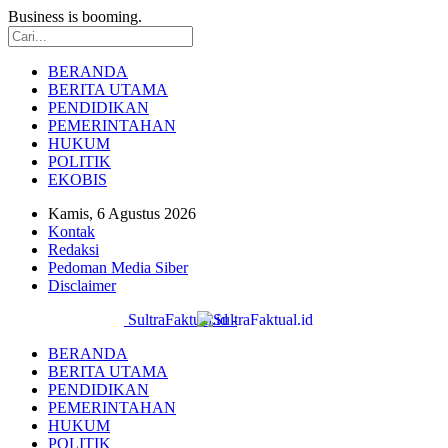
Business is booming.
BERANDA
BERITA UTAMA
PENDIDIKAN
PEMERINTAHAN
HUKUM
POLITIK
EKOBIS
Kamis, 6 Agustus 2026
Kontak
Redaksi
Pedoman Media Siber
Disclaimer
SultraFaktual.id -
BERANDA
BERITA UTAMA
PENDIDIKAN
PEMERINTAHAN
HUKUM
POLITIK