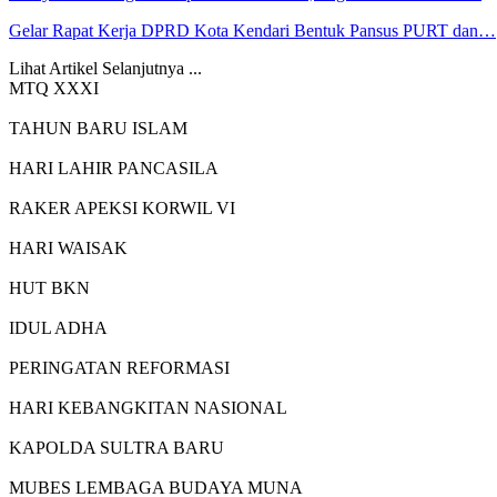
Gelar Rapat Kerja DPRD Kota Kendari Bentuk Pansus PURT dan…
Lihat Artikel Selanjutnya ...
MTQ XXXI
TAHUN BARU ISLAM
HARI LAHIR PANCASILA
RAKER APEKSI KORWIL VI
HARI WAISAK
HUT BKN
IDUL ADHA
PERINGATAN REFORMASI
HARI KEBANGKITAN NASIONAL
KAPOLDA SULTRA BARU
MUBES LEMBAGA BUDAYA MUNA