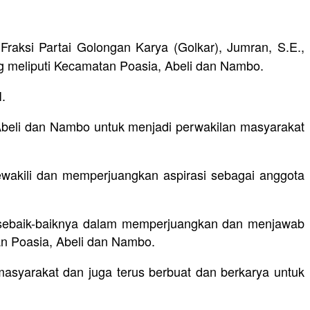
aksi Partai Golongan Karya (Golkar), Jumran, S.E.,
ng meliputi Kecamatan Poasia, Abeli dan Nambo.
.
Abeli dan Nambo untuk menjadi perwakilan masyarakat
wakili dan memperjuangkan aspirasi sebagai anggota
n sebaik-baiknya dalam memperjuangkan dan menjawab
an Poasia, Abeli dan Nambo.
asyarakat dan juga terus berbuat dan berkarya untuk