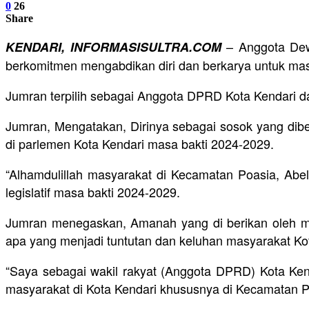
0
26
Share
– Anggota Dewa
KENDARI, INFORMASISULTRA.COM
berkomitmen mengabdikan diri dan berkarya untuk masy
Jumran terpilih sebagai Anggota DPRD Kota Kendari dari
Jumran, Mengatakan, Dirinya sebagai sosok yang dib
di parlemen Kota Kendari masa bakti 2024-2029.
“Alhamdulillah masyarakat di Kecamatan Poasia, Ab
legislatif masa bakti 2024-2029.
Jumran menegaskan, Amanah yang di berikan oleh ma
apa yang menjadi tuntutan dan keluhan masyarakat Kot
“Saya sebagai wakil rakyat (Anggota DPRD) Kota Ken
masyarakat di Kota Kendari khususnya di Kecamatan P