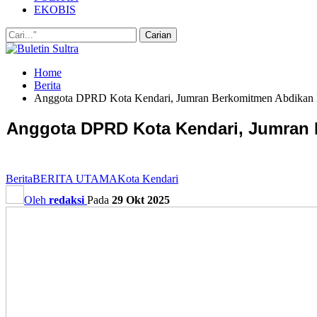
EKOBIS
Home
Berita
Anggota DPRD Kota Kendari, Jumran Berkomitmen Abdikan D
Anggota DPRD Kota Kendari, Jumran B
Berita
BERITA UTAMA
Kota Kendari
Oleh
redaksi
Pada
29 Okt 2025