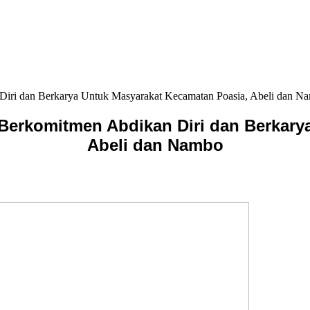
iri dan Berkarya Untuk Masyarakat Kecamatan Poasia, Abeli dan N
erkomitmen Abdikan Diri dan Berkary
Abeli dan Nambo