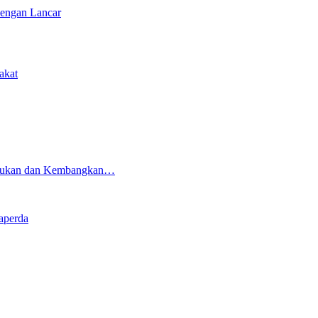
Dengan Lancar
akat
Majukan dan Kembangkan…
aperda