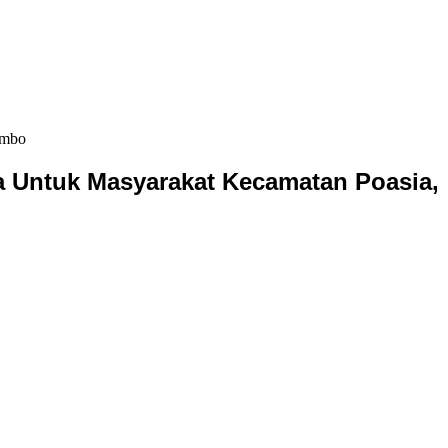
ambo
a Untuk Masyarakat Kecamatan Poasia,