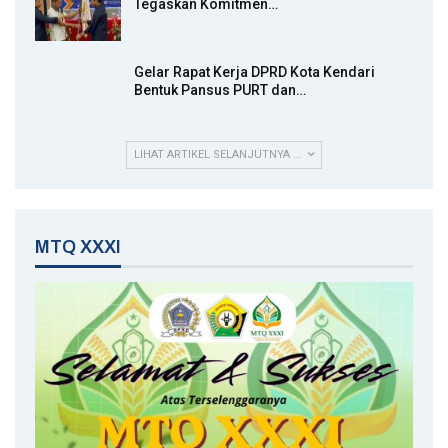
Tegaskan Komitmen…
Gelar Rapat Kerja DPRD Kota Kendari
Bentuk Pansus PURT dan…
LIHAT ARTIKEL SELANJUTNYA ...
MTQ XXXI