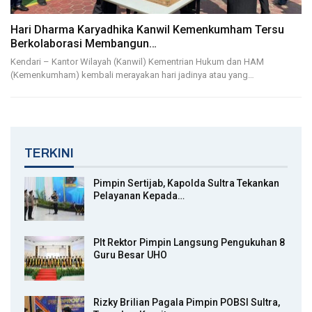
Hari Dharma Karyadhika Kanwil Kemenkumham Tersu
Berkolaborasi Membangun…
Kendari – Kantor Wilayah (Kanwil) Kementrian Hukum dan HAM
(Kemenkumham) kembali merayakan hari jadinya atau yang…
TERKINI
Pimpin Sertijab, Kapolda Sultra Tekankan
Pelayanan Kepada…
Plt Rektor Pimpin Langsung Pengukuhan 8
Guru Besar UHO
Rizky Brilian Pagala Pimpin POBSI Sultra,