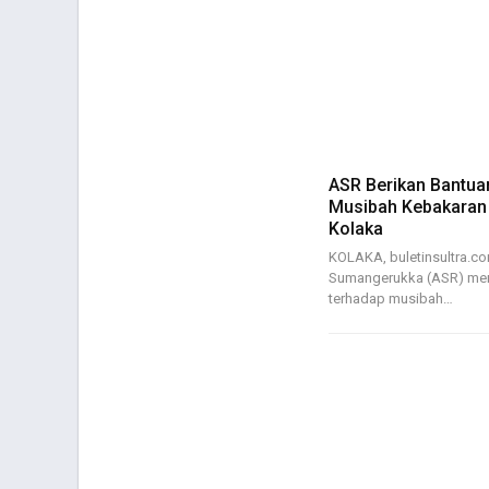
ASR Berikan Bantua
Musibah Kebakaran 
Kolaka
KOLAKA, buletinsultra.co
Sumangerukka (ASR) men
terhadap musibah…