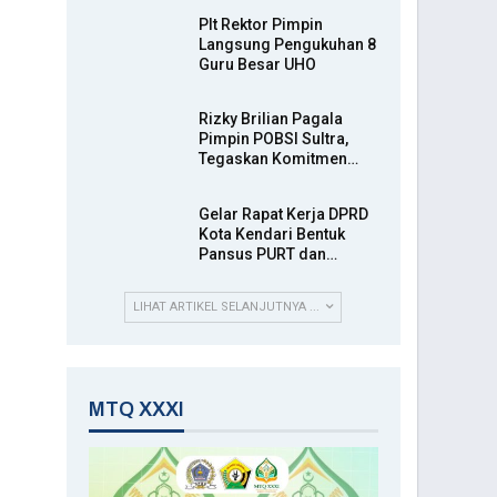
Plt Rektor Pimpin
Langsung Pengukuhan 8
Guru Besar UHO
Rizky Brilian Pagala
Pimpin POBSI Sultra,
Tegaskan Komitmen…
Gelar Rapat Kerja DPRD
Kota Kendari Bentuk
Pansus PURT dan…
LIHAT ARTIKEL SELANJUTNYA ...
MTQ XXXI