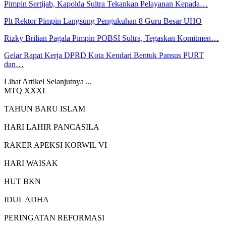
Pimpin Sertijab, Kapolda Sultra Tekankan Pelayanan Kepada…
Plt Rektor Pimpin Langsung Pengukuhan 8 Guru Besar UHO
Rizky Brilian Pagala Pimpin POBSI Sultra, Tegaskan Komitmen…
Gelar Rapat Kerja DPRD Kota Kendari Bentuk Pansus PURT
dan…
Lihat Artikel Selanjutnya ...
MTQ XXXI
TAHUN BARU ISLAM
HARI LAHIR PANCASILA
RAKER APEKSI KORWIL VI
HARI WAISAK
HUT BKN
IDUL ADHA
PERINGATAN REFORMASI