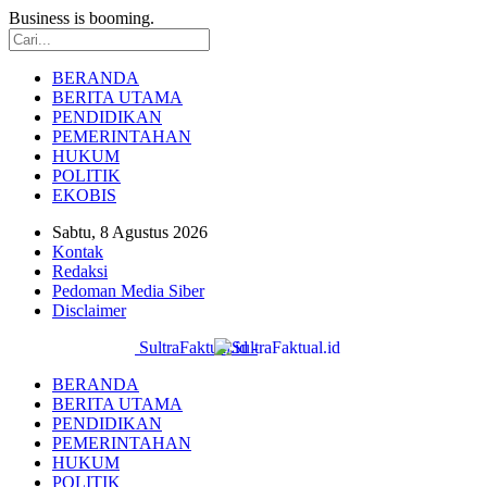
Business is booming.
BERANDA
BERITA UTAMA
PENDIDIKAN
PEMERINTAHAN
HUKUM
POLITIK
EKOBIS
Sabtu, 8 Agustus 2026
Kontak
Redaksi
Pedoman Media Siber
Disclaimer
SultraFaktual.id -
BERANDA
BERITA UTAMA
PENDIDIKAN
PEMERINTAHAN
HUKUM
POLITIK