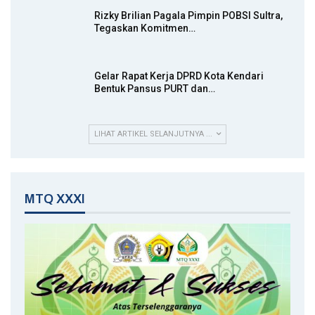
Rizky Brilian Pagala Pimpin POBSI Sultra,
Tegaskan Komitmen…
Gelar Rapat Kerja DPRD Kota Kendari
Bentuk Pansus PURT dan…
LIHAT ARTIKEL SELANJUTNYA ...
MTQ XXXI