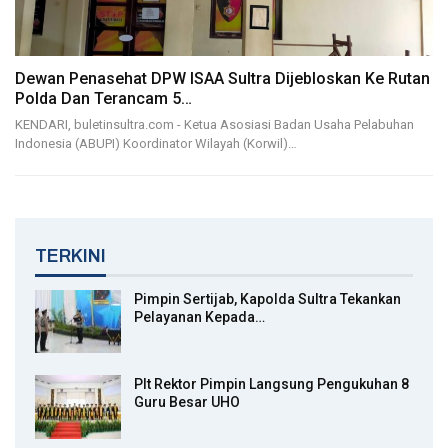
Dewan Penasehat DPW ISAA Sultra Dijebloskan Ke Rutan
Polda Dan Terancam 5…
KENDARI, buletinsultra.com - Ketua Asosiasi Badan Usaha Pelabuhan
Indonesia (ABUPI) Koordinator Wilayah (Korwil)…
TERKINI
Pimpin Sertijab, Kapolda Sultra Tekankan
Pelayanan Kepada…
Plt Rektor Pimpin Langsung Pengukuhan 8
Guru Besar UHO