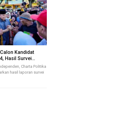
s Calon Kandidat
4, Hasil Survei…
ndependen, Charta Politika
rkan hasil laporan survei