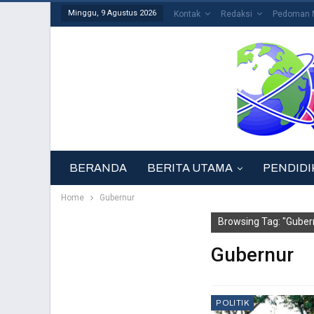
Minggu, 9 Agustus 2026
Kontak
Redaksi
Pedoman M
BERANDA
BERITA UTAMA
PENDIDI
Home
Gubernur
Browsing Tag: "Guber
Gubernur
POLITIK