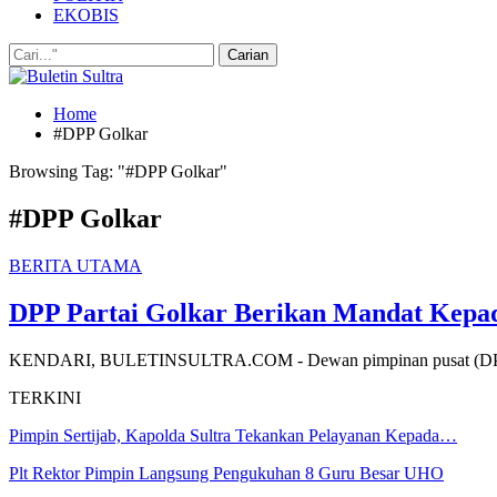
EKOBIS
Home
#DPP Golkar
Browsing Tag: "#DPP Golkar"
#DPP Golkar
BERITA UTAMA
DPP Partai Golkar Berikan Mandat Kepad
KENDARI, BULETINSULTRA.COM - Dewan pimpinan pusat (DPP) Pa
TERKINI
Pimpin Sertijab, Kapolda Sultra Tekankan Pelayanan Kepada…
Plt Rektor Pimpin Langsung Pengukuhan 8 Guru Besar UHO