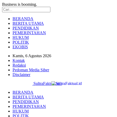
Business is booming.
BERANDA
BERITA UTAMA
PENDIDIKAN
PEMERINTAHAN
HUKUM
POLITIK
EKOBIS
Kamis, 6 Agustus 2026
Kontak
Redaksi
Pedoman Media Siber
Disclaimer
SultraFaktual.id -
BERANDA
BERITA UTAMA
PENDIDIKAN
PEMERINTAHAN
HUKUM
POLITIK