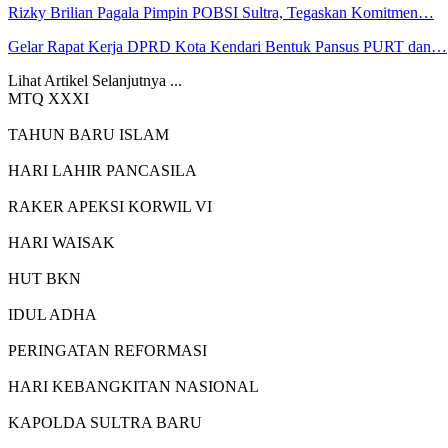
Rizky Brilian Pagala Pimpin POBSI Sultra, Tegaskan Komitmen…
Gelar Rapat Kerja DPRD Kota Kendari Bentuk Pansus PURT dan…
Lihat Artikel Selanjutnya ...
MTQ XXXI
TAHUN BARU ISLAM
HARI LAHIR PANCASILA
RAKER APEKSI KORWIL VI
HARI WAISAK
HUT BKN
IDUL ADHA
PERINGATAN REFORMASI
HARI KEBANGKITAN NASIONAL
KAPOLDA SULTRA BARU