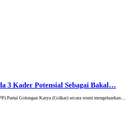
a 3 Kader Potensial Sebagai Bakal…
rtai Golongan Karya (Golkar) secara resmi mengeluarkan…