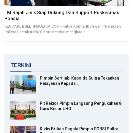
LM Rajab Jinik Siap Dukung Dan Support Puskesmas
Poasia
KENDARI, BULETINSULTRA.COM - Ketua Komisi III Dewan Perwakilan
Rakyat Daerah (DPRD) Kota Kendari menghadiri…
TERKINI
Pimpin Sertijab, Kapolda Sultra Tekankan
Pelayanan Kepada…
Plt Rektor Pimpin Langsung Pengukuhan 8
Guru Besar UHO
Rizky Brilian Pagala Pimpin POBSI Sultra,