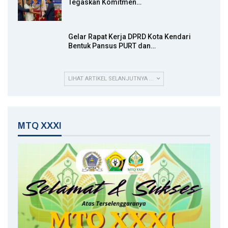
Tegaskan Komitmen…
Gelar Rapat Kerja DPRD Kota Kendari
Bentuk Pansus PURT dan…
LIHAT ARTIKEL SELANJUTNYA ...
MTQ XXXI