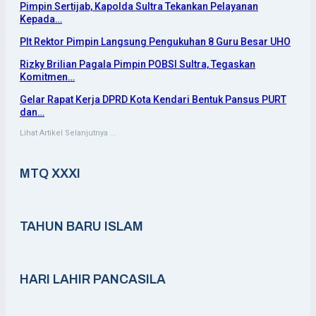
Pimpin Sertijab, Kapolda Sultra Tekankan Pelayanan
Kepada…
Plt Rektor Pimpin Langsung Pengukuhan 8 Guru Besar UHO
Rizky Brilian Pagala Pimpin POBSI Sultra, Tegaskan
Komitmen…
Gelar Rapat Kerja DPRD Kota Kendari Bentuk Pansus PURT
dan…
Lihat Artikel Selanjutnya ...
MTQ XXXI
TAHUN BARU ISLAM
HARI LAHIR PANCASILA