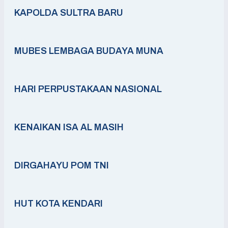
KAPOLDA SULTRA BARU
MUBES LEMBAGA BUDAYA MUNA
HARI PERPUSTAKAAN NASIONAL
KENAIKAN ISA AL MASIH
DIRGAHAYU POM TNI
HUT KOTA KENDARI