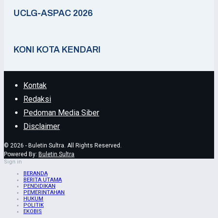
UCLG-ASPAC 2026
KONI KOTA KENDARI
Kontak
Redaksi
Pedoman Media Siber
Disclaimer
© 2026 - Buletin Sultra. All Rights Reserved.
Powered By:
Buletin Sultra
Sign in
BERANDA
BERITA UTAMA
PENDIDIKAN
PEMERINTAHAN
HUKUM
POLITIK
EKOBIS